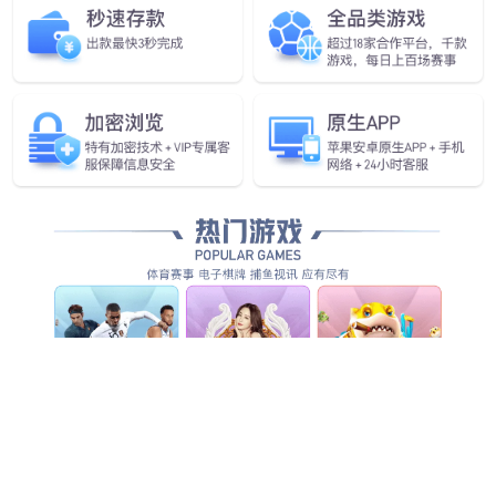
米兰发布首个通用
具身基座大模型GO-1
查看更多
查看更多
查看详情
查看更多
查看更多