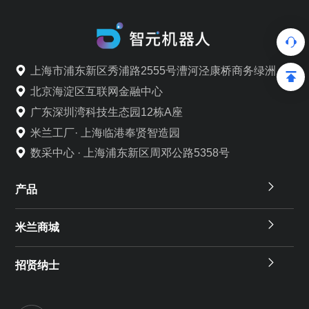
上海市浦东新区秀浦路2555号漕河泾康桥商务绿洲
北京海淀区互联网金融中心
广东深圳湾科技生态园12栋A座
米兰工厂· 上海临港奉贤智造园
数采中心 · 上海浦东新区周邓公路5358号
产品
米兰商城
招贤纳士