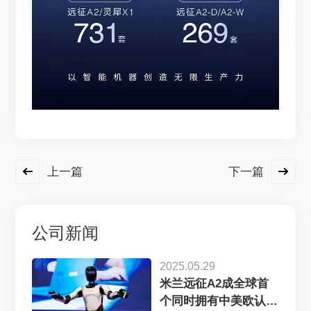
上一篇
下一篇
公司新闻
2025.05.29
米兰远征A2成全球首
个同时拥有中美欧认