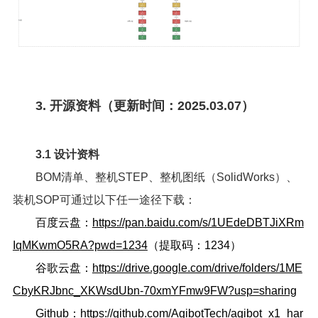
3. 开源资料（更新时间：2025.03.07）
3.1 设计资料
BOM清单、整机STEP、整机图纸（SolidWorks）、
装机SOP可通过以下任一途径下载：
百度云盘：
https://pan.baidu.com/s/1UEdeDBTJiXRm
IqMKwmO5RA?pwd=1234
（提取码：1234）
谷歌云盘：
https://drive.google.com/drive/folders/1ME
CbyKRJbnc_XKWsdUbn-70xmYFmw9FW?usp=sharing
Github：
https://github.com/AgibotTech/agibot_x1_har