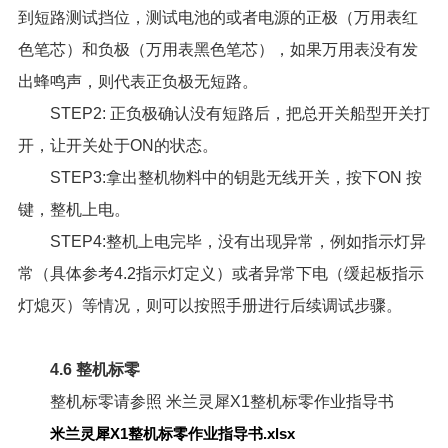
到短路测试挡位，测试电池的或者电源的正极（万用表红
色笔芯）和负极（万用表黑色笔芯），如果万用表没有发
出蜂鸣声，则代表正负极无短路。
STEP2: 正负极确认没有短路后，把总开关船型开关打
开，让开关处于ON的状态。
STEP3:拿出整机物料中的钥匙无线开关，按下ON 按
键，整机上电。
STEP4:整机上电完毕，没有出现异常，例如指示灯异
常（具体参考4.2指示灯定义）或者异常下电（缓起板指示
灯熄灭）等情况，则可以按照手册进行后续调试步骤。
4.6 整机标零
整机标零请参照
米兰灵犀X1整机标零作业指导书
米兰灵犀X1整机标零作业指导书.xlsx