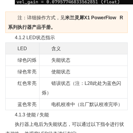
注：详细操作方式，见
米兰灵犀X1 PowerFlow R
系列执行器产品手册。
4.1.2 LED状态指示
LED
含义
绿色闪烁
失能状态
绿色常亮
使能状态
红色常亮
错误状态（注：L28此处为蓝色闪
烁）
蓝色常亮
电机校准中（出厂默认校准完毕）
4.1.3 使能 / 失能
执行器上电后为失能状态，可以通过以下指令进行状