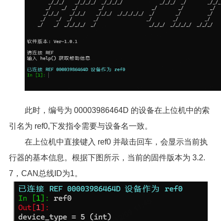
此时，编号为 00003986464D 的设备在上位机中的索
引名为 ref0,下发指令需要与设备名一致。
在上位机中直接键入 ref0 并敲击回车，会显示当前执
行器的基本信息。根据下图所示，当前的固件版本为 3.2.
7，CAN总线ID为1。