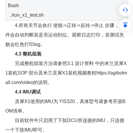
Bash
./run_x1_test.sh
4.所有关节会执行 使能->正转->反转->停止 步骤，软
件会自动判断其是否运动到位。观察日志打印，若测试失
败会红色打印log。
4.3 整机组装
完成整机组装方法请参照3.1 设计资料 中的米兰灵犀X
1装机SOP 部分及米兰灵犀X1装机视频教程https://agibotm
all.com/video的说明。
4.4 IMU调试
灵犀X1使用的IMU为 YIS320，具体型号请参考开源B
OM清单。
目前软件中只启用了下肢DCU所连接的IMU，只连接
一个下肢IMU即可。