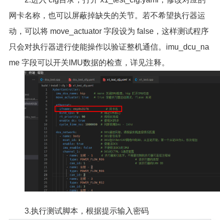
网卡名称，也可以屏蔽掉缺失的关节。若不希望执行器运
动，可以将 move_actuator 字段设为 false，这样测试程序
只会对执行器进行使能操作以验证整机通信。imu_dcu_na
me 字段可以开关IMU数据的检查，详见注释。
3.执行测试脚本，根据提示输入密码