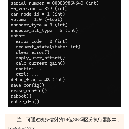
注：可通过机身镭射的14位SN码区分执行器版本，
区分方式如下，