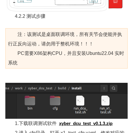
4.2.2 测试步骤
注：该测试是桌面联调环境，所有关节会使能并执
行正反向运动，请勿用于整机环境！！！
PC需要X86架构CPU，并且安装Ubuntu22.04 实时
系统
1.下载联调测试软件
xyber_dcu_test_v0.1.3.zip
2.进入 cfg目录，打开 x1_test_cfg.yaml，修改对应的