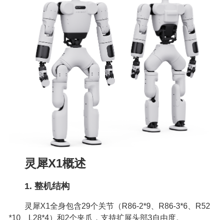
灵犀X1概述
1. 整机结构
灵犀X1全身包含29个关节（R86-2*9、R86-3*6、R52
*10、L28*4）和2个夹爪，支持扩展头部3自由度。