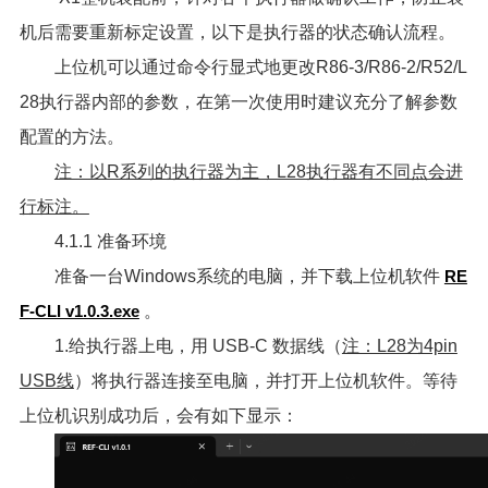
机后需要重新标定设置，以下是执行器的状态确认流程。
上位机可以通过命令行显式地更改R86-3/R86-2/R52/L
28执行器内部的参数，在第一次使用时建议充分了解参数
配置的方法。
注：以R系列的执行器为主，L28执行器有不同点会进
行标注。
4.1.1 准备环境
准备一台Windows系统的电脑，并下载上位机软件
RE
F-CLI v1.0.3.exe
。
1.给执行器上电，用 USB-C 数据线（
注：L28为4pin
USB线
）将执行器连接至电脑，并打开上位机软件。等待
上位机识别成功后，会有如下显示：