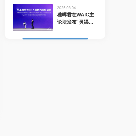
2025.08.04
稚晖君在WAIC主
论坛发布“灵渠
OS”开...