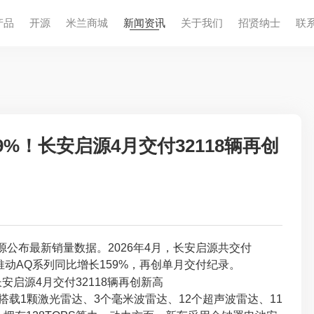
产品
开源
米兰商城
新闻资讯
关于我们
招贤纳⼠
联
59%！长安启源4月交付32118辆再创
启源公布最新销量数据。2026年4月，长安启源共交付
辆，推动AQ系列同比增长159%，再创单月交付纪录。
载1颗激光雷达、3个毫米波雷达、12个超声波雷达、11