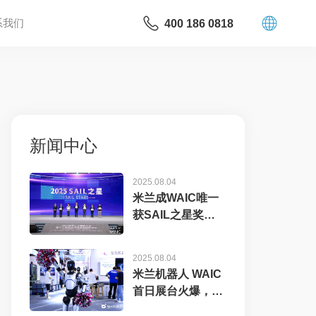
系我们
400 186 0818
新闻中心
2025.08.04
米兰成WAIC唯一
获SAIL之星奖的
机器...
2025.08.04
米兰机器人 WAIC
首日展台火爆，机
器...