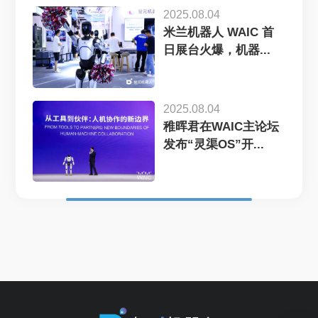
2025.08.04
米兰机器人 WAIC 首
日展台火爆，机器...
2025.08.04
稚晖君在WAIC主论坛
发布“灵渠OS”开...