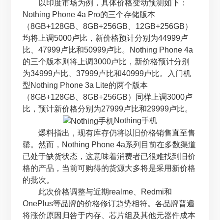
以印度市场为例，具体价格变动预测如下：
Nothing Phone 4a Pro的三个存储版本
（8GB+128GB、8GB+256GB、12GB+256GB）
均将上调5000卢比，新价格预计分别为44999卢
比、47999卢比和50999卢比。Nothing Phone 4a
的三个版本则将上调3000卢比，新价格预计分别
为34999卢比、37999卢比和40999卢比。入门机
型Nothing Phone 3a Lite的两个版本
（8GB+128GB、8GB+256GB）同样上调3000卢
比，预计新价格分别为27999卢比和29999卢比。
Nothing手机
爆料指出，现有库存仍将以旧价格销售直至售
罄。然而，Nothing Phone 4a系列目前在多数渠道
已处于缺货状态，这意味着消费者已很难找到旧价
格的产品，当前可购得的货源大多将是采用新价格
的批次。
此次价格调整与近期realme、Redmi和
OnePlus等品牌的价格修订趋势相符。各品牌普遍
将涨价原因归咎于内存、芯片组及其他元器件成本