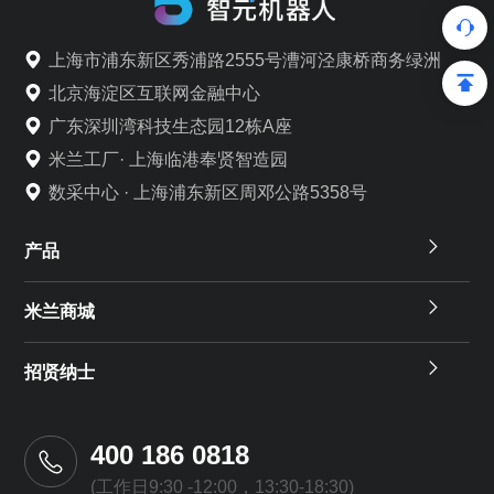
上海市浦东新区秀浦路2555号漕河泾康桥商务绿洲
北京海淀区互联网金融中心
广东深圳湾科技生态园12栋A座
米兰工厂· 上海临港奉贤智造园
数采中心 · 上海浦东新区周邓公路5358号
产品
米兰商城
招贤纳士
400 186 0818
(工作日9:30 -12:00，13:30-18:30)